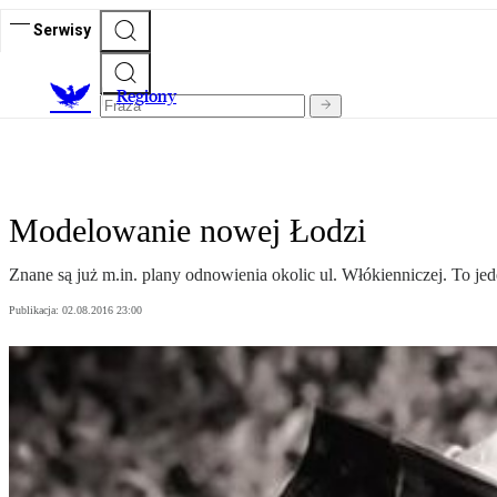
Serwisy
R
egiony
Modelowanie nowej Łodzi
Znane są już m.in. plany odnowienia okolic ul. Włókienniczej. To j
Publikacja:
02.08.2016 23:00