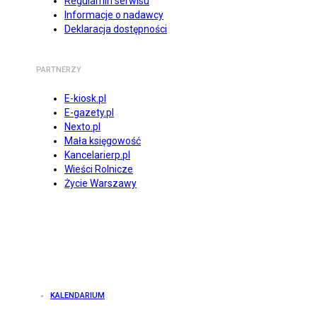
Regulamin serwisu
Informacje o nadawcy
Deklaracja dostępności
PARTNERZY
E-kiosk.pl
E-gazety.pl
Nexto.pl
Mała księgowość
Kancelarierp.pl
Wieści Rolnicze
Życie Warszawy
KALENDARIUM