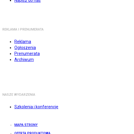
Napisz do nas
REKLAMA I PRENUMERATA
Reklama
Ogłoszenia
Prenumerata
Archiwum
NASZE WYDARZENIA
Szkolenia i konferencje
MAPA STRONY
OFERTA PRODUKTOWA