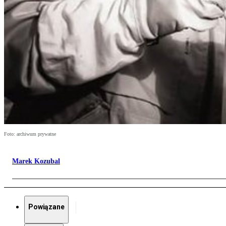
Foto: archiwum prywatne
Marek Kozubal
Powiązane