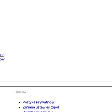
wej
dów
REGULAMIN
Polityka Prywatności
Zmiana ustawień zgód