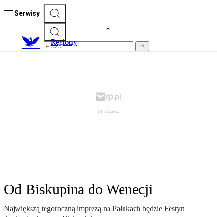
Serwisy
R
egiony
Od Biskupina do Wenecji
Największą tegoroczną imprezą na Pałukach będzie Festyn