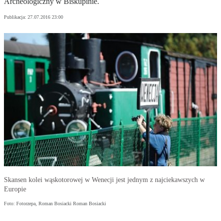
Archeologiczny w Biskupinie.
Publikacja:
27.07.2016 23:00
Skansen kolei wąskotorowej w Wenecji jest jednym z najciekawszych w
Europie
Foto: Fotorzepa, Roman Bosiacki Roman Bosiacki