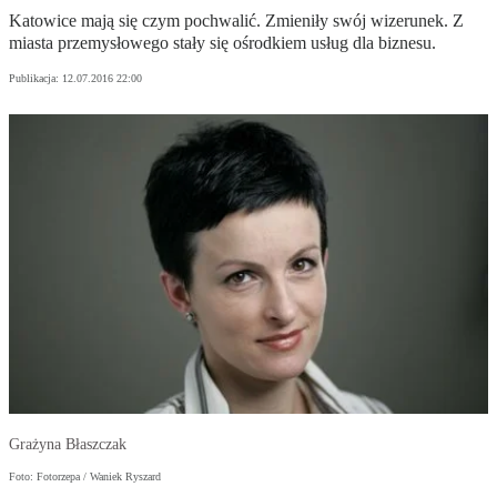
Katowice mają się czym pochwalić. Zmieniły swój wizerunek. Z
miasta przemysłowego stały się ośrodkiem usług dla biznesu.
Publikacja:
12.07.2016 22:00
Grażyna Błaszczak
Foto: Fotorzepa / Waniek Ryszard