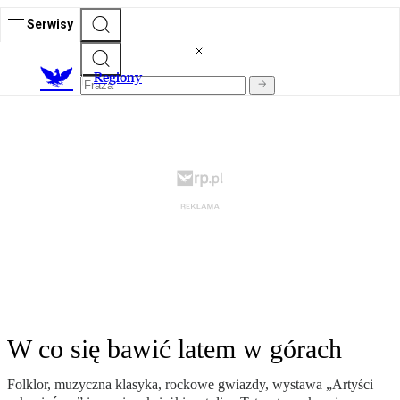
Serwisy
R
egiony
W co się bawić latem w górach
Folklor, muzyczna klasyka, rockowe gwiazdy, wystawa „Artyści