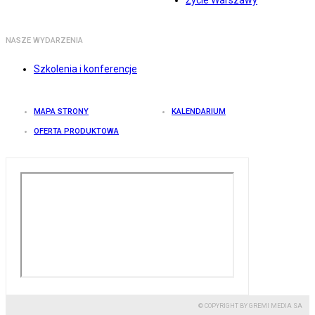
Życie Warszawy
NASZE WYDARZENIA
Szkolenia i konferencje
MAPA STRONY
KALENDARIUM
OFERTA PRODUKTOWA
© COPYRIGHT BY GREMI MEDIA SA