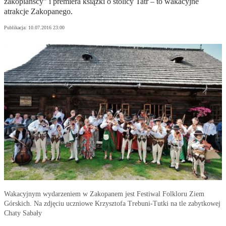
zakopiańscy” i premiera książki o stolicy Tatr – to wakacyjne
atrakcje Zakopanego.
Publikacja:
10.07.2016 23:00
Wakacyjnym wydarzeniem w Zakopanem jest Festiwal Folkloru Ziem
Górskich. Na zdjęciu uczniowe Krzysztofa Trebuni-Tutki na tle zabytkowej
Chaty Sabały