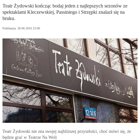
Teatr Żydowski kończąc bodaj jeden z najlepszych sezonów ze
spektaklami Kleczewskiej, Passiniego i Strzępki znalazł się na
bruku.
Publikacja:
28.06.2016 23:00
Teatr Żydowski nie zna swojej najbliższej przyszłości, choć mówi się, że
będzie grać w Teatrze Na Woli