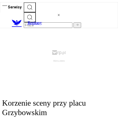
Serwisy
R
egiony
Korzenie sceny przy placu
Grzybowskim