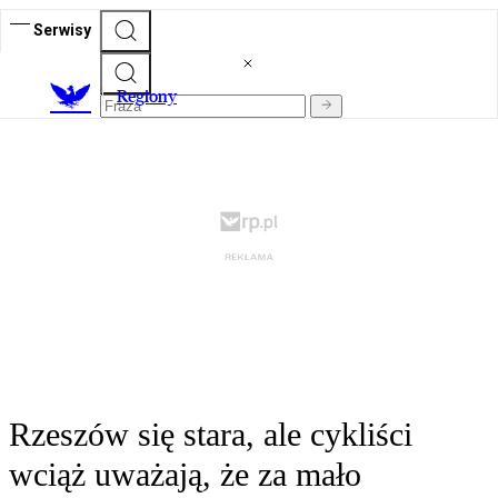
Serwisy
R
egiony
Rzeszów się stara, ale cykliści
wciąż uważają, że za mało