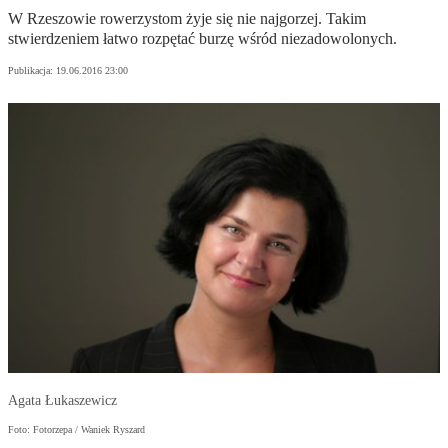
W Rzeszowie rowerzystom żyje się nie najgorzej. Takim
stwierdzeniem łatwo rozpętać burzę wśród niezadowolonych.
Publikacja:
19.06.2016 23:00
Agata Łukaszewicz
Foto: Fotorzepa / Waniek Ryszard