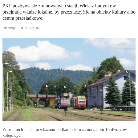
PKP pozbywa się zrujnowanych stacji. Wiele z budynków
przejmują władze lokalne, by przeznaczyć je na obiekty kultury albo
centra przesiadkowe.
Publikacja:
19.06.2016 23:00
W ostatnich latach przekazano podkarpackim samorządom 16 dworców
kolejowych