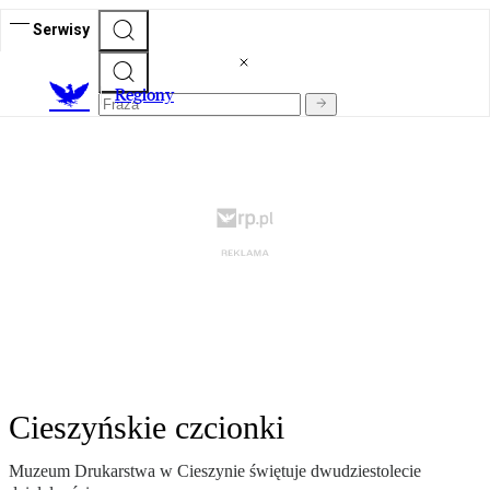
Serwisy
R
egiony
Cieszyńskie czcionki
Muzeum Drukarstwa w Cieszynie świętuje dwudziestolecie