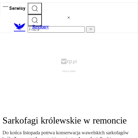
Serwisy
R
egiony
Sarkofagi królewskie w remoncie
Do końca listopada potrwa konserwacja wawelskich sarkofagów