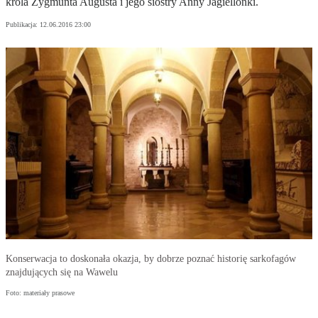
króla Zygmunta Augusta i jego siostry Anny Jagiellonki.
Publikacja:
12.06.2016 23:00
Konserwacja to doskonała okazja, by dobrze poznać historię sarkofagów
znajdujących się na Wawelu
Foto: materiały prasowe