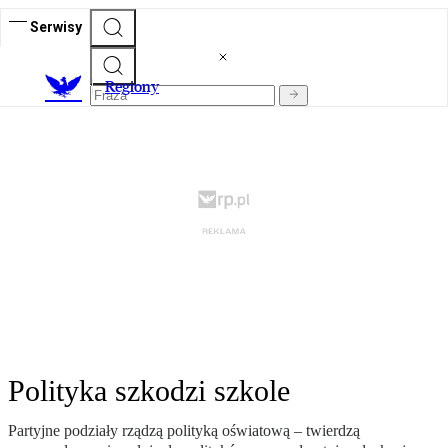
Serwisy
R
egiony
Polityka szkodzi szkole
Partyjne podziały rządzą polityką oświatową – twierdzą