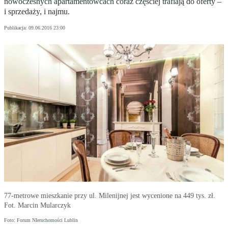
nowoczesnych apartamentowcach coraz częściej trafiają do oferty –
i sprzedaży, i najmu.
Publikacja:
09.06.2016 23:00
77-metrowe mieszkanie przy ul. Milenijnej jest wycenione na 449 tys. zł.
Fot. Marcin Mularczyk
Foto: Forum NIeruchomości Lublin