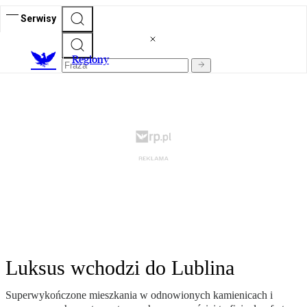
Serwisy
R
egiony
Luksus wchodzi do Lublina
Superwykończone mieszkania w odnowionych kamienicach i