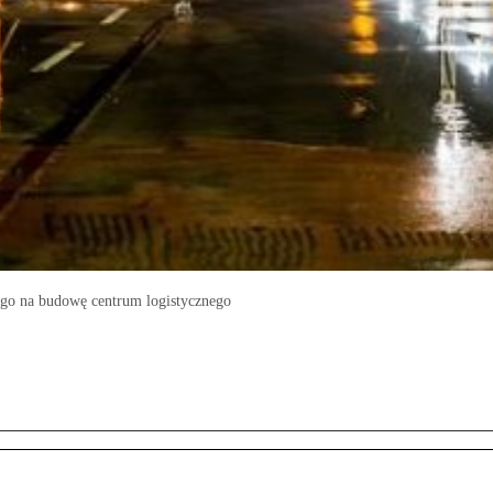
ego na budowę centrum logistycznego