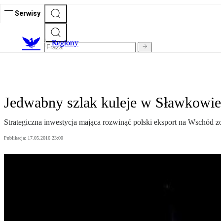
Serwisy
R
egiony
Jedwabny szlak kuleje w Sławkowie
Strategiczna inwestycja mająca rozwinąć polski eksport na Wschód zo
Publikacja:
17.05.2016 23:00