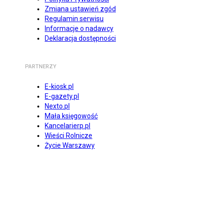
Zmiana ustawień zgód
Regulamin serwisu
Informacje o nadawcy
Deklaracja dostępności
PARTNERZY
E-kiosk.pl
E-gazety.pl
Nexto.pl
Mała księgowość
Kancelarierp.pl
Wieści Rolnicze
Życie Warszawy