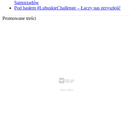
Samorządów
Pod hasłem #LubuskieChallenge – Łączy nas przyszłość
Promowane treści