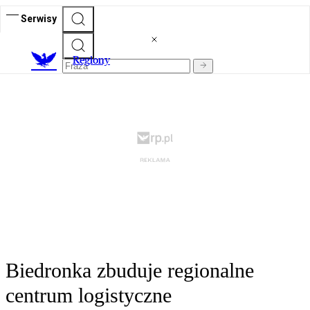
Serwisy
R
egiony
Biedronka zbuduje regionalne
centrum logistyczne