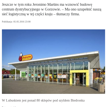
Jeszcze w tym roku Jeronimo Martins ma wznowić budowę
centrum dystrybucyjnego w Gorzowie. – Ma ono uzupełnić naszą
sieć logistyczną w tej części kraju – tłumaczy firma.
Publikacja:
05.05.2016 23:00
W Lubuskiem jest ponad 80 sklepów pod szyldem Biedronka