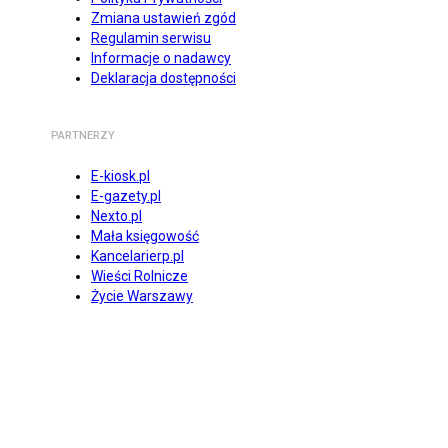
Zmiana ustawień zgód
Regulamin serwisu
Informacje o nadawcy
Deklaracja dostępności
PARTNERZY
E-kiosk.pl
E-gazety.pl
Nexto.pl
Mała księgowość
Kancelarierp.pl
Wieści Rolnicze
Życie Warszawy