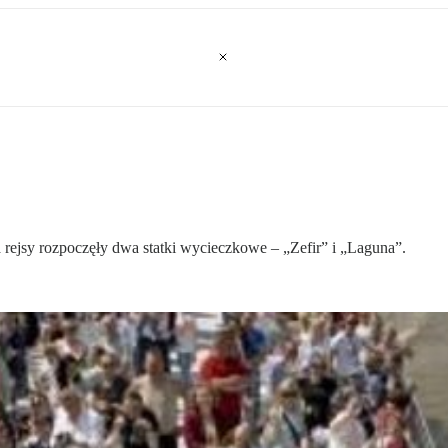
a rejsy rozpoczęły dwa statki wycieczkowe – „Zefir” i „Laguna”.