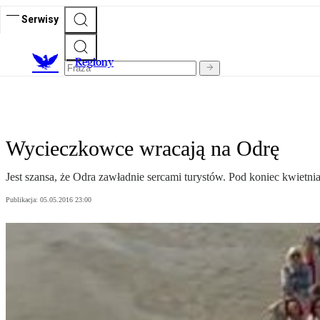
Serwisy
R
egiony
Wycieczkowce wracają na Odrę
Jest szansa, że Odra zawładnie sercami turystów. Pod koniec kwietni
Publikacja:
05.05.2016 23:00