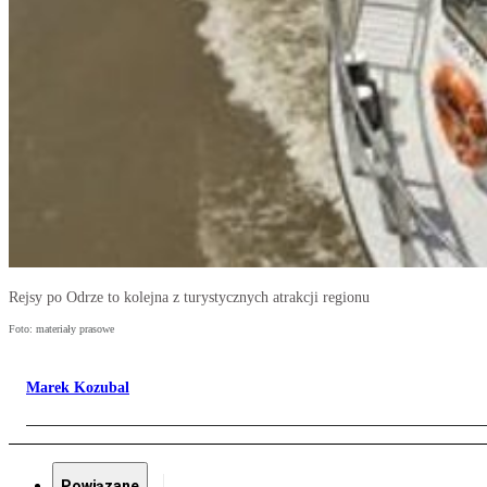
Rejsy po Odrze to kolejna z turystycznych atrakcji regionu
Foto: materiały prasowe
Marek Kozubal
Powiązane