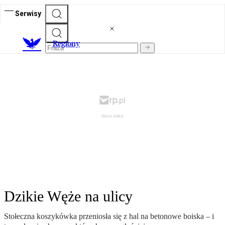
Serwisy
R
egiony
Dzikie Węże na ulicy
Stołeczna koszykówka przeniosła się z hal na betonowe boiska – i