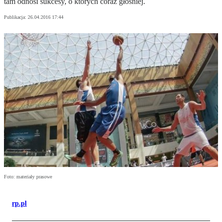
tam odnosi sukcesy, o których coraz głośniej.
Publikacja:
26.04.2016 17:44
Foto: materiały prasowe
rp.pl