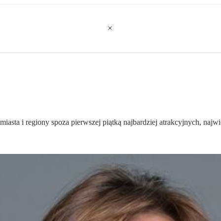
asta i regiony spoza pierwszej piątką najbardziej atrakcyjnych, najwię