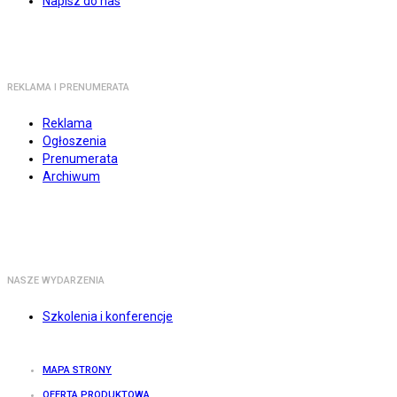
Napisz do nas
REKLAMA I PRENUMERATA
Reklama
Ogłoszenia
Prenumerata
Archiwum
NASZE WYDARZENIA
Szkolenia i konferencje
MAPA STRONY
OFERTA PRODUKTOWA