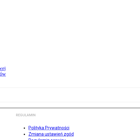
wej
dów
REGULAMIN
Polityka Prywatności
Zmiana ustawień zgód