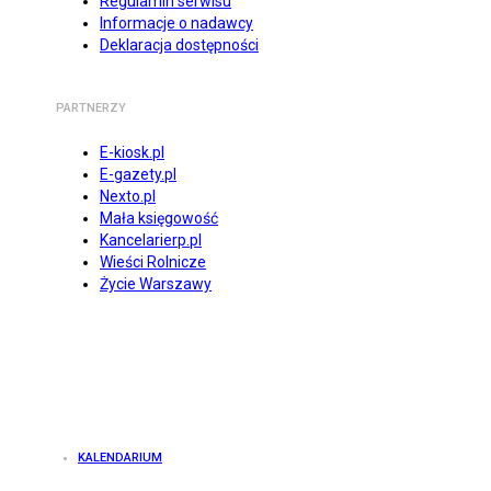
Regulamin serwisu
Informacje o nadawcy
Deklaracja dostępności
PARTNERZY
E-kiosk.pl
E-gazety.pl
Nexto.pl
Mała księgowość
Kancelarierp.pl
Wieści Rolnicze
Życie Warszawy
KALENDARIUM