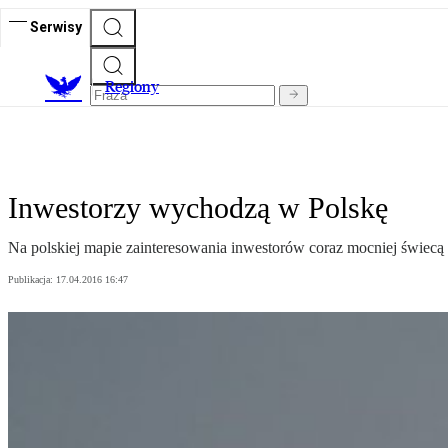
Serwisy
R
egiony
Inwestorzy wychodzą w Polskę
Na polskiej mapie zainteresowania inwestorów coraz mocniej świecą mi
Publikacja:
17.04.2016 16:47