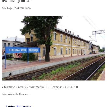
rewitalizacji miasta.
Publikacja:
17.04.2016 16:28
Zbigniew Czernik / Wikimedia PL, licencja: CC-BY-3.0
Foto: Wikimedia Commons
Janina Blikowska