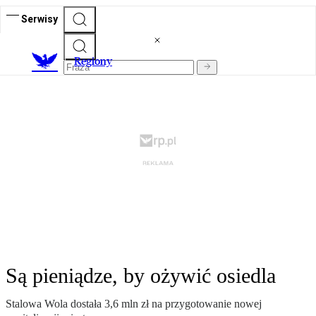
Serwisy
R
egiony
Są pieniądze, by ożywić osiedla
Stalowa Wola dostała 3,6 mln zł na przygotowanie nowej