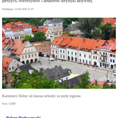
pieszych, rowerzystów i amatorów turystyki aktywnej.
Publikacja:
14.04.2016 17:47
Kazimierz Dolny od dawna uchodzi za perłę regionu
Foto: 123RF
Robert Horbaczewski