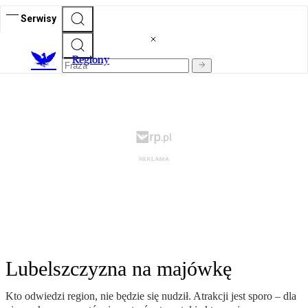
Serwisy
R
egiony
Lubelszczyzna na majówkę
Kto odwiedzi region, nie będzie się nudził. Atrakcji jest sporo – dla