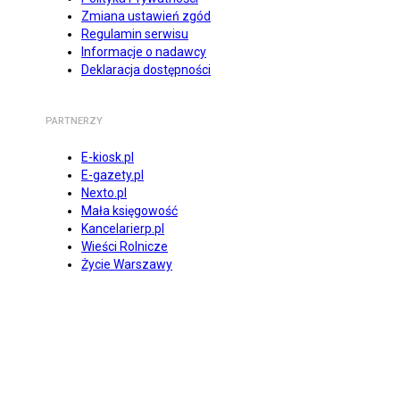
Zmiana ustawień zgód
Regulamin serwisu
Informacje o nadawcy
Deklaracja dostępności
PARTNERZY
E-kiosk.pl
E-gazety.pl
Nexto.pl
Mała księgowość
Kancelarierp.pl
Wieści Rolnicze
Życie Warszawy