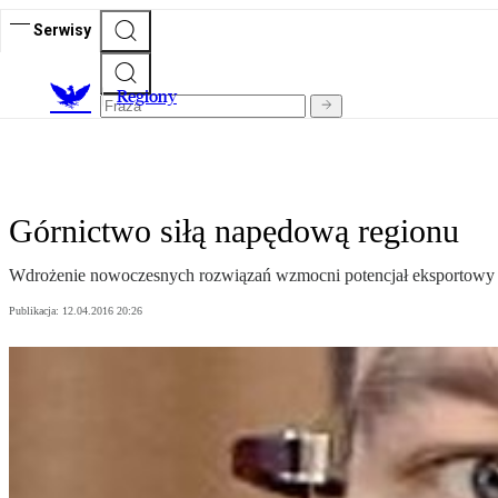
Serwisy
R
egiony
Górnictwo siłą napędową regionu
Wdrożenie nowoczesnych rozwiązań wzmocni potencjał eksportowy 
Publikacja:
12.04.2016 20:26