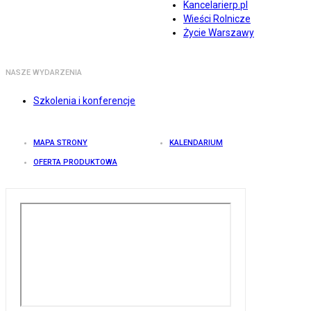
Kancelarierp.pl
Wieści Rolnicze
Życie Warszawy
NASZE WYDARZENIA
Szkolenia i konferencje
MAPA STRONY
KALENDARIUM
OFERTA PRODUKTOWA