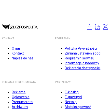
KONTAKT
REGULAMIN
O nas
Polityka Prywatności
Kontakt
Zmiana ustawień zgód
Napisz do nas
Regulamin serwisu
Informacje o nadawcy
Deklaracja dostępności
REKLAMA I PRENUMERATA
PARTNERZY
Reklama
E-kiosk.pl
Ogłoszenia
E-gazety.pl
Prenumerata
Nexto.pl
Archiwum
Mała księgowość