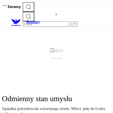
Serwisy
R
egiony
Odmienny stan umysłu
Sąsiadka potrzebowała wiosennego resetu. Mówi: jadę do Łodzi,