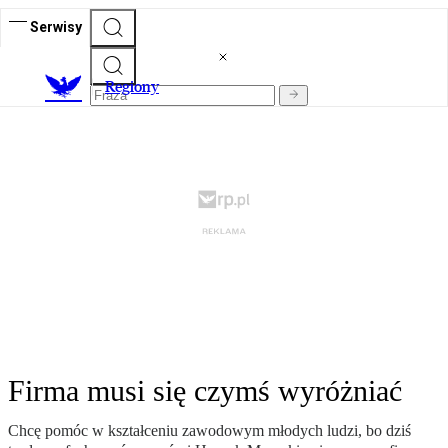
Serwisy
R
egiony
Firma musi się czymś wyróżniać
Chcę pomóc w kształceniu zawodowym młodych ludzi, bo dziś