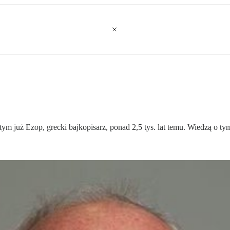
ym już Ezop, grecki bajkopisarz, ponad 2,5 tys. lat temu. Wiedzą o tym