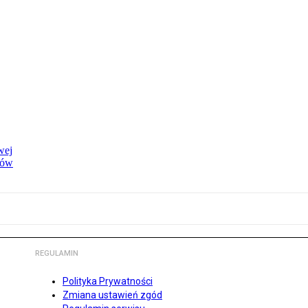
wej
dów
REGULAMIN
Polityka Prywatności
Zmiana ustawień zgód