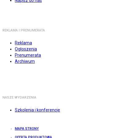
Napisz do nas
REKLAMA I PRENUMERATA
Reklama
Ogłoszenia
Prenumerata
Archiwum
NASZE WYDARZENIA
Szkolenia i konferencje
MAPA STRONY
OFERTA PRODUKTOWA