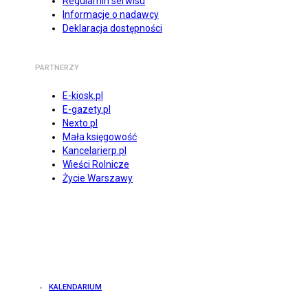
Regulamin serwisu
Informacje o nadawcy
Deklaracja dostępności
PARTNERZY
E-kiosk.pl
E-gazety.pl
Nexto.pl
Mała księgowość
Kancelarierp.pl
Wieści Rolnicze
Życie Warszawy
KALENDARIUM