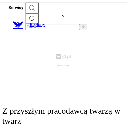
Serwisy
R
egiony
Z przyszłym pracodawcą twarzą w
twarz