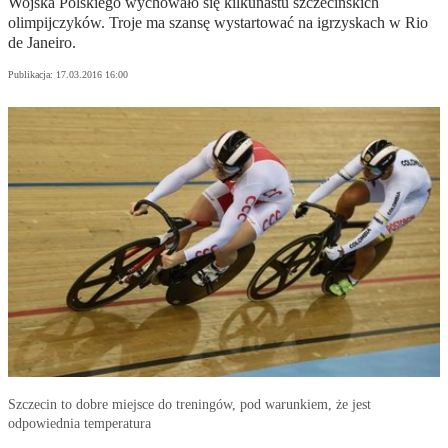
Wojska Polskiego wychowało się kilkunastu szczecińskich
olimpijczyków. Troje ma szansę wystartować na igrzyskach w Rio
de Janeiro.
Publikacja:
17.03.2016 16:00
Szczecin to dobre miejsce do treningów, pod warunkiem, że jest
odpowiednia temperatura