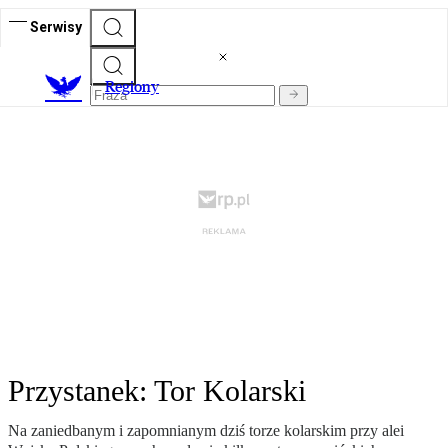
Serwisy
R
egiony
Przystanek: Tor Kolarski
Na zaniedbanym i zapomnianym dziś torze kolarskim przy alei