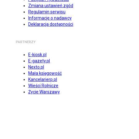
Zmiana ustawień zgód
Regulamin serwisu
Informacje o nadawcy
Deklaracja dostępności
PARTNERZY
E-kiosk.pl
E-gazety.pl
Nexto.pl
Mała księgowość
Kancelarierp.pl
Wieści Rolnicze
Życie Warszawy