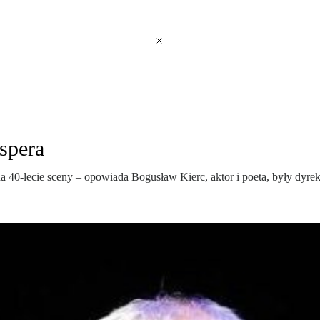
spera
 40-lecie sceny – opowiada Bogusław Kierc, aktor i poeta, były dyre