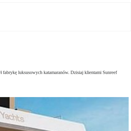
ł fabrykę luksusowych katamaranów. Dzisiaj klientami Sunreef