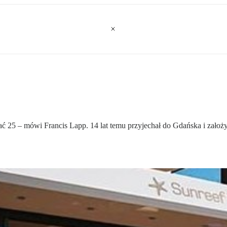
ć 25 – mówi Francis Lapp. 14 lat temu przyjechał do Gdańska i założy