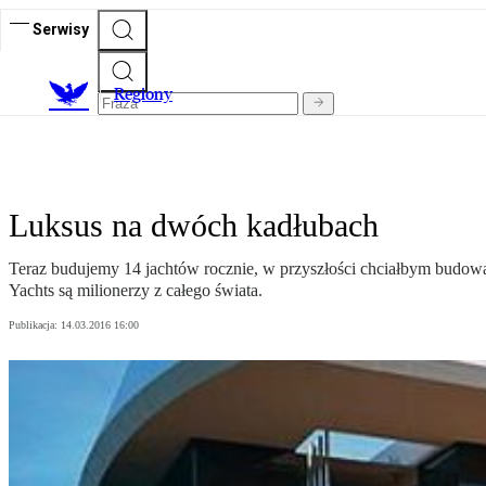
Serwisy
R
egiony
Luksus na dwóch kadłubach
Teraz budujemy 14 jachtów rocznie, w przyszłości chciałbym budowa
Yachts są milionerzy z całego świata.
Publikacja:
14.03.2016 16:00