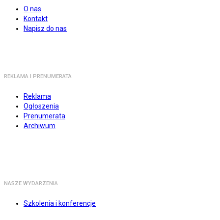
O nas
Kontakt
Napisz do nas
REKLAMA I PRENUMERATA
Reklama
Ogłoszenia
Prenumerata
Archiwum
NASZE WYDARZENIA
Szkolenia i konferencje