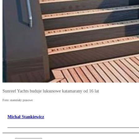
Sunreef Yachts buduje luksusowe katamarany od 16 lat
Foto: materiały prasowe
Michał Stankiewicz