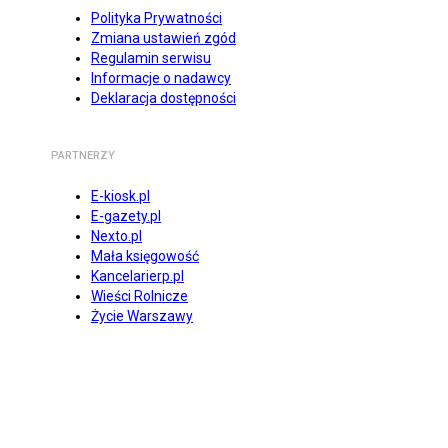
Polityka Prywatności
Zmiana ustawień zgód
Regulamin serwisu
Informacje o nadawcy
Deklaracja dostępności
PARTNERZY
E-kiosk.pl
E-gazety.pl
Nexto.pl
Mała księgowość
Kancelarierp.pl
Wieści Rolnicze
Życie Warszawy