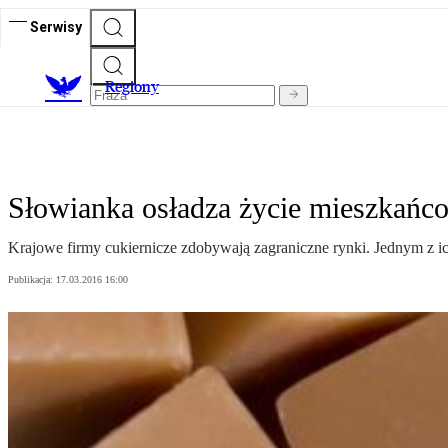
Serwisy
R
egiony
Słowianka osładza życie mieszkańco
Krajowe firmy cukiernicze zdobywają zagraniczne rynki. Jednym z i
Publikacja:
17.03.2016 16:00