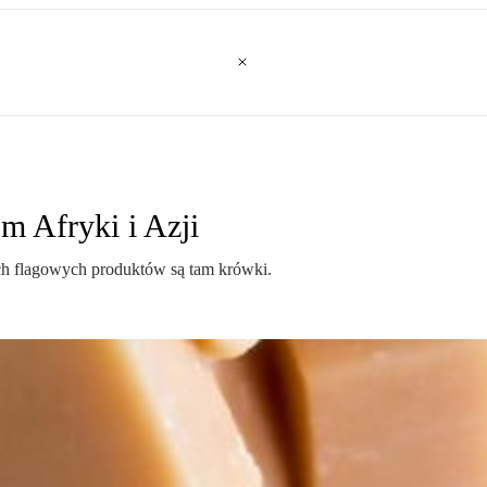
m Afryki i Azji
ch flagowych produktów są tam krówki.