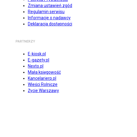
Zmiana ustawień zgód
Regulamin serwisu
Informacje o nadawcy
Deklaracja dostępności
PARTNERZY
E-kiosk.pl
E-gazety.pl
Nexto.pl
Mała księgowość
Kancelarierp.pl
Wieści Rolnicze
Życie Warszawy