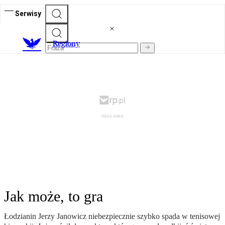
Serwisy
R
egiony
Jak może, to gra
Łodzianin Jerzy Janowicz niebezpiecznie szybko spada w tenisowej