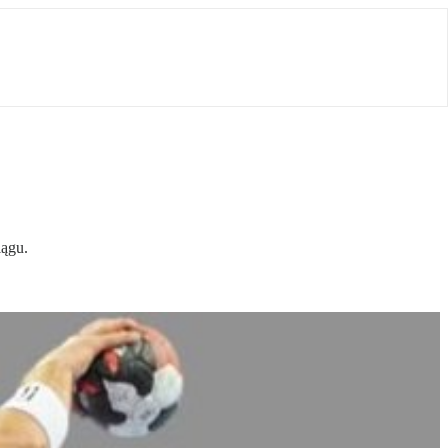
iągu.