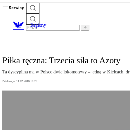
Serwisy
R
egiony
Piłka ręczna: Trzecia siła to Azoty
Ta dyscyplina ma w Polsce dwie lokomotywy – jedną w Kielcach, dr
Publikacja:
11.02.2016 18:20