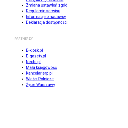
Zmiana ustawień zgód
Regulamin serwisu
Informacje o nadawcy
Deklaracja dostępności
PARTNERZY
E-kiosk.pl
E-gazety.pl
Nexto.pl
Mała księgowość
Kancelarierp.pl
Wieści Rolnicze
Życie Warszawy