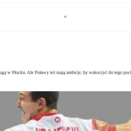
ugą w Płocku. Ale Puławy też mają ambicje, by wskoczyć do tego poc