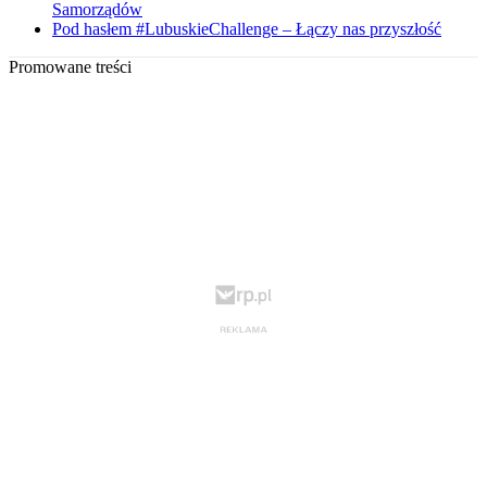
Samorządów
Pod hasłem #LubuskieChallenge – Łączy nas przyszłość
Promowane treści