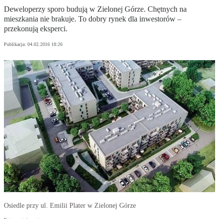
Deweloperzy sporo budują w Zielonej Górze. Chętnych na
mieszkania nie brakuje. To dobry rynek dla inwestorów –
przekonują eksperci.
Publikacja:
04.02.2016 18:26
Osiedle przy ul. Emilii Plater w Zielonej Górze