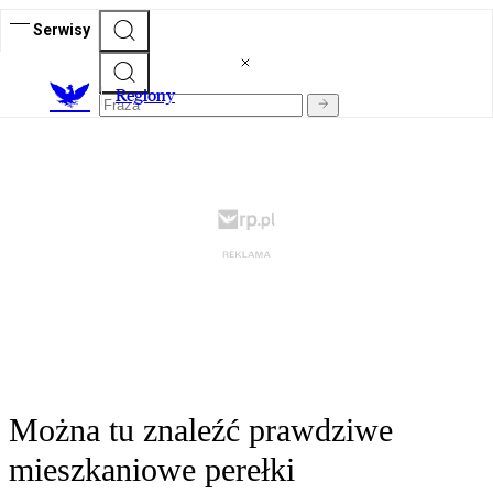
Serwisy
R
egiony
Można tu znaleźć prawdziwe
mieszkaniowe perełki