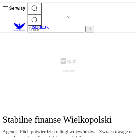
Serwisy
R
egiony
Stabilne finanse Wielkopolski
Agencja Fitch potwierdziła ratingi województwa. Zwraca uwagę na