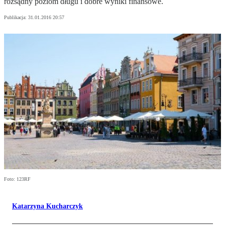
rozsądny poziom długu i dobre wyniki finansowe.
Publikacja:
31.01.2016 20:57
Foto: 123RF
Katarzyna Kucharczyk