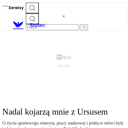
Serwisy
R
egiony
Nadal kojarzą mnie z Ursusem
O życiu sportowego emeryta, pracy naukowej i polityce mówi były