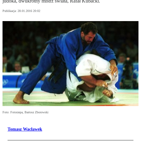
judoka, dwukrotny mistrz świata, Rafał Kubacki.
Publikacja:
28.01.2016 20:02
Foto: Fotorzepa, Bartosz Zborowski
Tomasz Wacławek