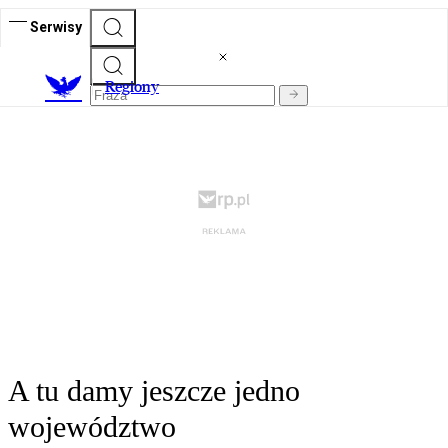
Serwisy
R
egiony
A tu damy jeszcze jedno
województwo