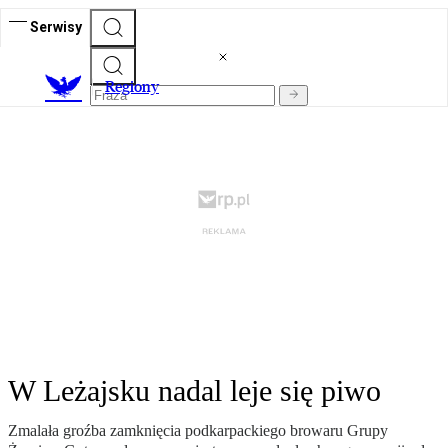
Serwisy
R
egiony
W Leżajsku nadal leje się piwo
Zmalała groźba zamknięcia podkarpackiego browaru Grupy