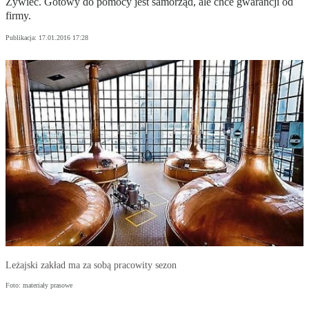
Żywiec. Gotowy do pomocy jest samorząd, ale chce gwarancji od
firmy.
Publikacja:
17.01.2016 17:28
Leżajski zakład ma za sobą pracowity sezon
Foto: materiały prasowe