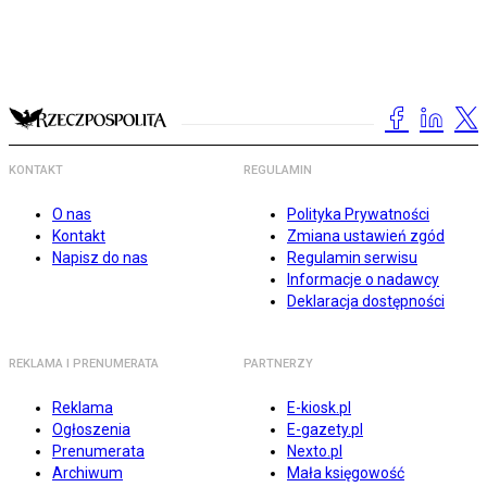
KONTAKT
REGULAMIN
O nas
Polityka Prywatności
Kontakt
Zmiana ustawień zgód
Napisz do nas
Regulamin serwisu
Informacje o nadawcy
Deklaracja dostępności
REKLAMA I PRENUMERATA
PARTNERZY
Reklama
E-kiosk.pl
Ogłoszenia
E-gazety.pl
Prenumerata
Nexto.pl
Archiwum
Mała księgowość