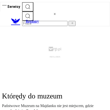
Serwisy
R
egiony
Którędy do muzeum
Państwowe Muzeum na Majdanku nie jest miejscem, gdzie