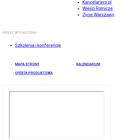
Kancelarierp.pl
Wieści Rolnicze
Życie Warszawy
NASZE WYDARZENIA
Szkolenia i konferencje
MAPA STRONY
KALENDARIUM
OFERTA PRODUKTOWA