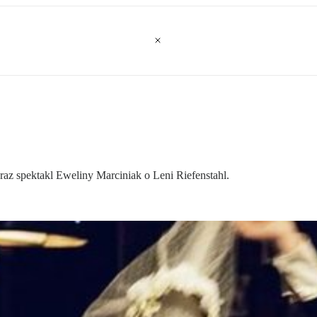
az spektakl Eweliny Marciniak o Leni Riefenstahl.