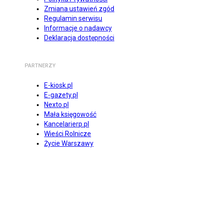
Zmiana ustawień zgód
Regulamin serwisu
Informacje o nadawcy
Deklaracja dostępności
PARTNERZY
E-kiosk.pl
E-gazety.pl
Nexto.pl
Mała księgowość
Kancelarierp.pl
Wieści Rolnicze
Życie Warszawy