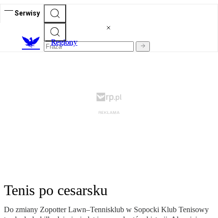
Serwisy
R
egiony
Tenis po cesarsku
Do zmiany Zopotter Lawn–Tennisklub w Sopocki Klub Tenisowy