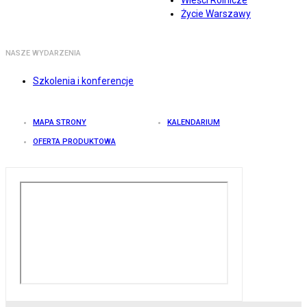
Wieści Rolnicze
Życie Warszawy
NASZE WYDARZENIA
Szkolenia i konferencje
MAPA STRONY
KALENDARIUM
OFERTA PRODUKTOWA