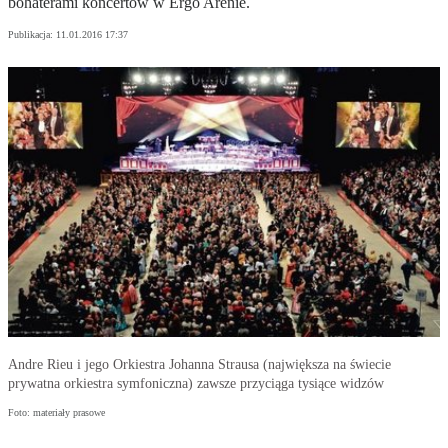
bohaterami koncertów w Ergo Arenie.
Publikacja:
11.01.2016 17:37
Andre Rieu i jego Orkiestra Johanna Strausa (największa na świecie
prywatna orkiestra symfoniczna) zawsze przyciąga tysiące widzów
Foto: materiały prasowe