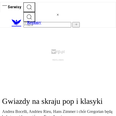
Serwisy
R
egiony
Gwiazdy na skraju pop i klasyki
Andrea Bocelli, Andrieu Rieu, Hans Zimmer i chór Gregorian będą