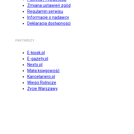
Zmiana ustawień zgód
Regulamin serwisu
Informacje o nadawcy
Deklaracja dostępności
PARTNERZY
E-kiosk.pl
E-gazety.pl
Nexto.pl
Mała księgowość
Kancelarierp.pl
Wieści Rolnicze
Życie Warszawy