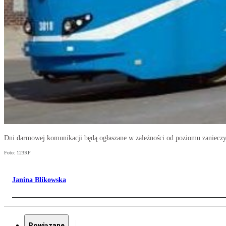
Dni darmowej komunikacji będą ogłaszane w zależności od poziomu zanieczy
Foto: 123RF
Janina Blikowska
Powiązane