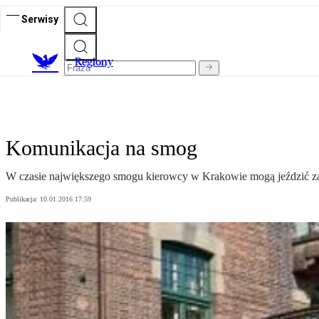
Serwisy
R
egiony
Komunikacja na smog
W czasie największego smogu kierowcy w Krakowie mogą jeździć za
Publikacja:
10.01.2016 17:59