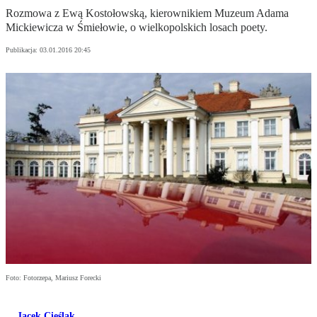
Rozmowa z Ewą Kostołowską, kierownikiem Muzeum Adama
Mickiewicza w Śmiełowie, o wielkopolskich losach poety.
Publikacja:
03.01.2016 20:45
Foto: Fotorzepa, Mariusz Forecki
Jacek Cieślak