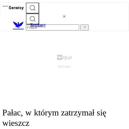
Serwisy
R
egiony
Pałac, w którym zatrzymał się
wieszcz