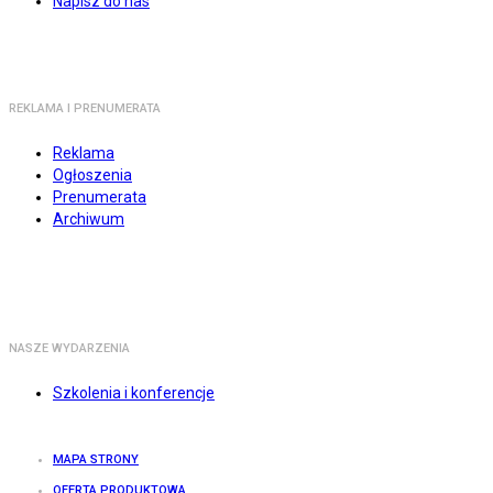
Napisz do nas
REKLAMA I PRENUMERATA
Reklama
Ogłoszenia
Prenumerata
Archiwum
NASZE WYDARZENIA
Szkolenia i konferencje
MAPA STRONY
OFERTA PRODUKTOWA