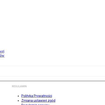
wej
dów
REGULAMIN
Polityka Prywatności
Zmiana ustawień zgód