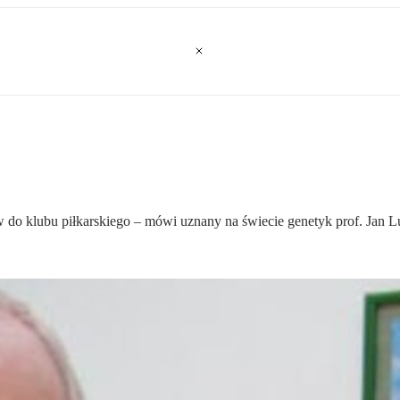
w do klubu piłkarskiego – mówi uznany na świecie genetyk prof. Jan L