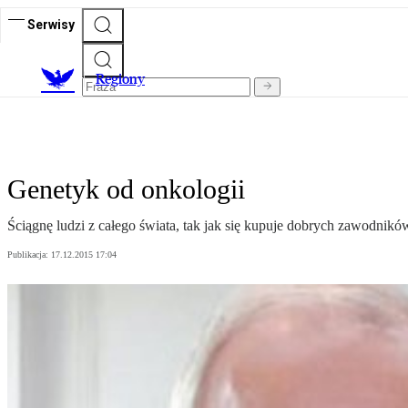
Serwisy
R
egiony
Genetyk od onkologii
Ściągnę ludzi z całego świata, tak jak się kupuje dobrych zawodnikó
Publikacja:
17.12.2015 17:04