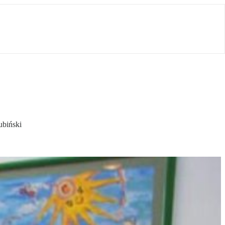
ubiński