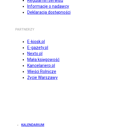
Regulamin serwisu
Informacje o nadawcy
Deklaracja dostępności
PARTNERZY
E-kiosk.pl
E-gazety.pl
Nexto.pl
Mała księgowość
Kancelarierp.pl
Wieści Rolnicze
Życie Warszawy
KALENDARIUM