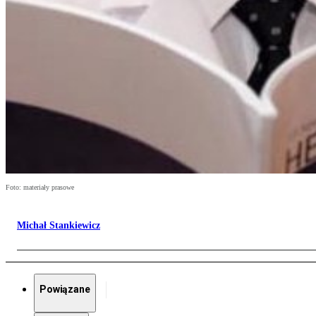
Foto: materiały prasowe
Michał Stankiewicz
Powiązane