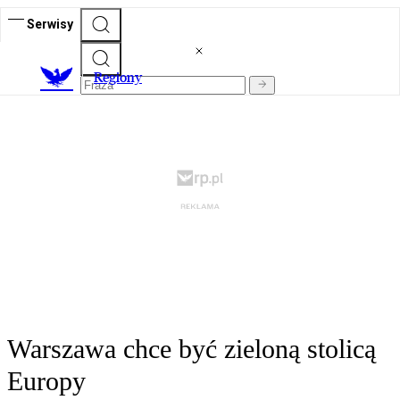
Serwisy
R
egiony
Warszawa chce być zieloną stolicą
Europy