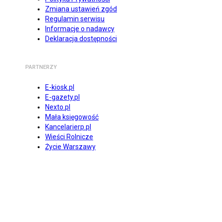
Zmiana ustawień zgód
Regulamin serwisu
Informacje o nadawcy
Deklaracja dostępności
PARTNERZY
E-kiosk.pl
E-gazety.pl
Nexto.pl
Mała księgowość
Kancelarierp.pl
Wieści Rolnicze
Życie Warszawy