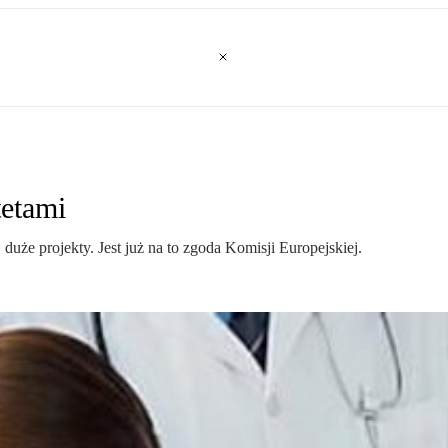
tetami
uże projekty. Jest już na to zgoda Komisji Europejskiej.