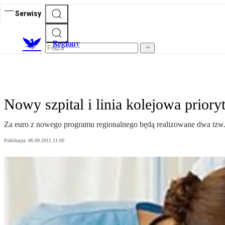
Serwisy
R
egiony
Nowy szpital i linia kolejowa priory
Za euro z nowego programu regionalnego będą realizowane dwa tzw. d
Publikacja:
06.09.2015 21:00