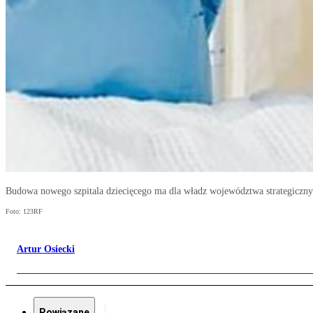
Budowa nowego szpitala dziecięcego ma dla władz województwa strategiczny
Foto: 123RF
Artur Osiecki
Powiązane