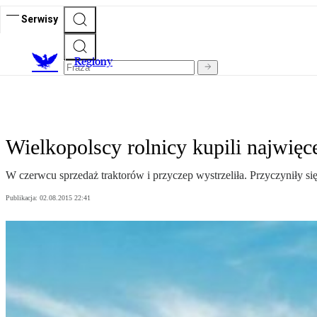
Serwisy
R
egiony
Wielkopolscy rolnicy kupili najwię
W czerwcu sprzedaż traktorów i przyczep wystrzeliła. Przyczyniły się
Publikacja:
02.08.2015 22:41