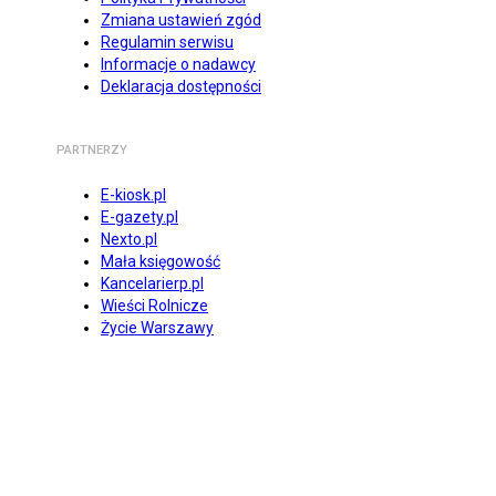
Zmiana ustawień zgód
Regulamin serwisu
Informacje o nadawcy
Deklaracja dostępności
PARTNERZY
E-kiosk.pl
E-gazety.pl
Nexto.pl
Mała księgowość
Kancelarierp.pl
Wieści Rolnicze
Życie Warszawy