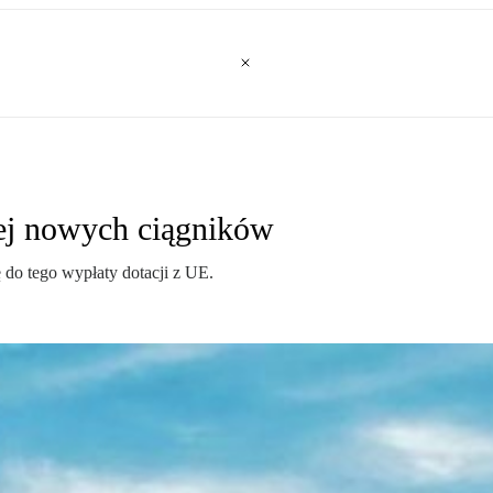
cej nowych ciągników
 do tego wypłaty dotacji z UE.