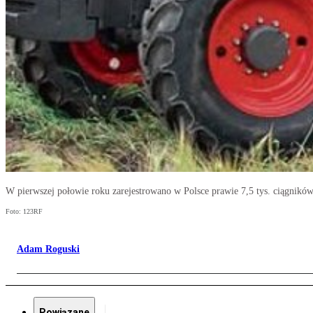
W pierwszej połowie roku zarejestrowano w Polsce prawie 7,5 tys. ciągników
Foto: 123RF
Adam Roguski
Powiązane