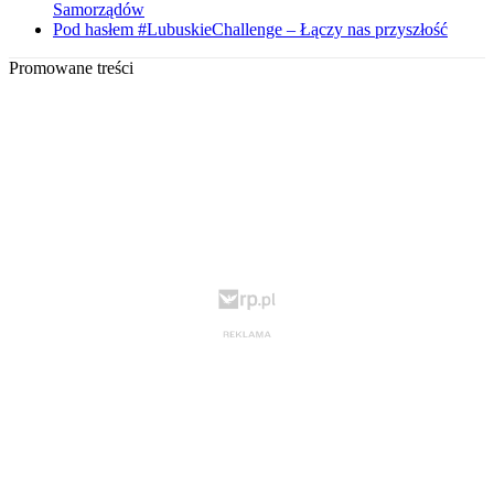
Samorządów
Pod hasłem #LubuskieChallenge – Łączy nas przyszłość
Promowane treści