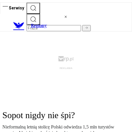
Serwisy
R
egiony
Sopot nigdy nie śpi?
Nieformalną letnią stolicę Polski odwiedza 1,5 mln turystów