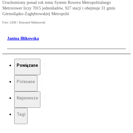
Uruchomiony ponad rok temu System Roweru Metropolitalnego
Metrorower liczy 7015 jednośladów, 927 stacji i obejmuje 31 gmin
Górnośląsko-Zagłębiowskiej Metropolii
Foto: GZM / Krzysztof Malinowski
Janina Blikowska
Powiązane
Polecane
Najnowsze
Tagi