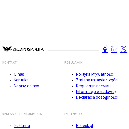
KONTAKT
REGULAMIN
O nas
Polityka Prywatności
Kontakt
Zmiana ustawień zgód
Napisz do nas
Regulamin serwisu
Informacje o nadawcy
Deklaracja dostępności
REKLAMA I PRENUMERATA
PARTNERZY
Reklama
E-kiosk.pl