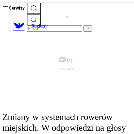
Serwisy
R
egiony
Zmiany w systemach rowerów
miejskich. W odpowiedzi na głosy