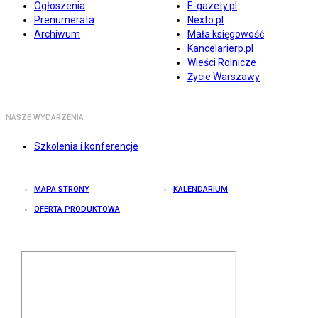
Ogłoszenia
E-gazety.pl
Prenumerata
Nexto.pl
Archiwum
Mała księgowość
Kancelarierp.pl
Wieści Rolnicze
Życie Warszawy
NASZE WYDARZENIA
Szkolenia i konferencje
MAPA STRONY
KALENDARIUM
OFERTA PRODUKTOWA