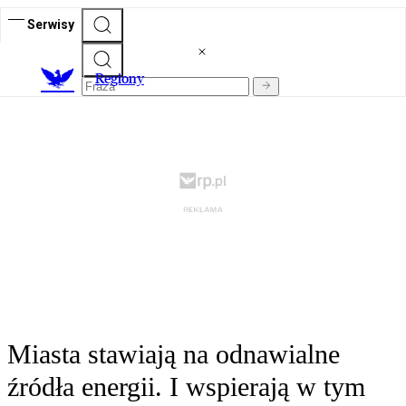
Serwisy
R
egiony
Miasta stawiają na odnawialne
źródła energii. I wspierają w tym