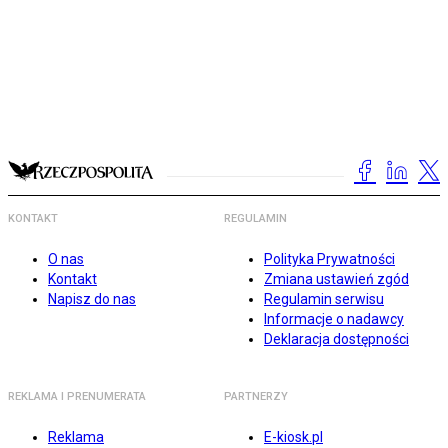
KONTAKT
REGULAMIN
O nas
Polityka Prywatności
Kontakt
Zmiana ustawień zgód
Napisz do nas
Regulamin serwisu
Informacje o nadawcy
Deklaracja dostępności
REKLAMA I PRENUMERATA
PARTNERZY
Reklama
E-kiosk.pl