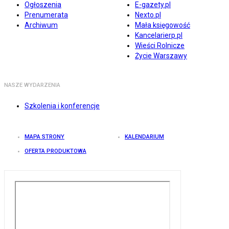
Ogłoszenia
E-gazety.pl
Prenumerata
Nexto.pl
Archiwum
Mała księgowość
Kancelarierp.pl
Wieści Rolnicze
Życie Warszawy
NASZE WYDARZENIA
Szkolenia i konferencje
MAPA STRONY
KALENDARIUM
OFERTA PRODUKTOWA