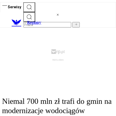
Serwisy
R
egiony
Niemal 700 mln zł trafi do gmin na
modernizacje wodociągów