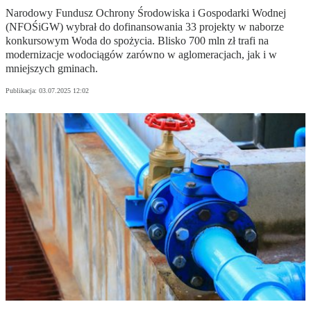
Narodowy Fundusz Ochrony Środowiska i Gospodarki Wodnej
(NFOŚiGW) wybrał do dofinansowania 33 projekty w naborze
konkursowym Woda do spożycia. Blisko 700 mln zł trafi na
modernizacje wodociągów zarówno w aglomeracjach, jak i w
mniejszych gminach.
Publikacja:
03.07.2025 12:02