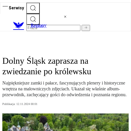
Serwisy
R
egiony
Dolny Śląsk zaprasza na
zwiedzanie po królewsku
Najpiękniejsze zamki i pałace, fascynujących plenery i historyczne
wnętrza na malowniczych zdjęciach. Ukazał się właśnie album-
przewodnik, zachęcający gości do odwiedzenia i poznania regionu.
Publikacja:
12.11.2024 00:01