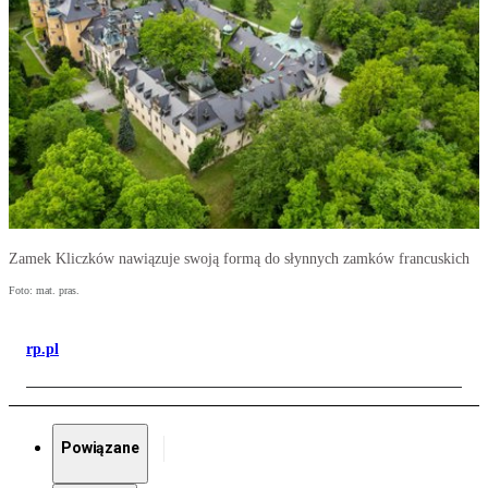
Zamek Kliczków nawiązuje swoją formą do słynnych zamków francuskich
Foto: mat. pras.
rp.pl
Powiązane