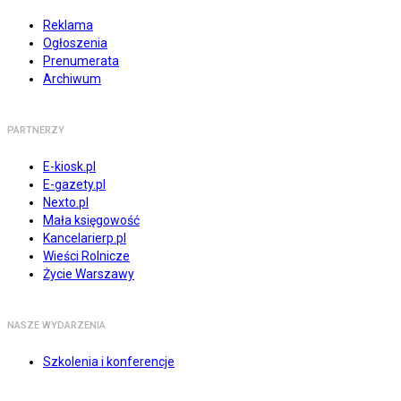
Reklama
Ogłoszenia
Prenumerata
Archiwum
PARTNERZY
E-kiosk.pl
E-gazety.pl
Nexto.pl
Mała księgowość
Kancelarierp.pl
Wieści Rolnicze
Życie Warszawy
NASZE WYDARZENIA
Szkolenia i konferencje