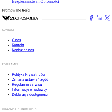
Bezpieczeństwa i Obronności
Promowane treści
KONTAKT
O nas
Kontakt
Napisz do nas
REGULAMIN
Polityka Prywatności
Zmiana ustawień zgód
Regulamin serwisu
Informacje o nadawcy
Deklaracja dostępności
REKLAMA I PRENUMERATA